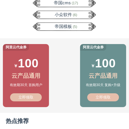
帝国cms
(17)
小众软件
(6)
帝国模板
(5)
阿里云代金券
阿里云代金券
100
100
￥
￥
云产品通用
云产品通用
有效期30天 首购用户
有效期30天 复购+升级
立即领取
立即领取
热点推荐