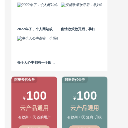
2022年了，个人网站或者个人博客还有发展前景吗？
疫情政策放开后，孕妇应如何应对？不幸感染应该怎么做？
每个人心中都有一个田晓霞——《平凡的世界》读后感
阿里云代金券
阿里云代金券
100
100
￥
￥
云产品通用
云产品通用
有效期30天 首购用户
有效期30天 复购+升级