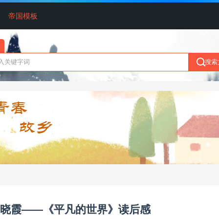
帝国模板
晓霞——《平凡的世界》读后感