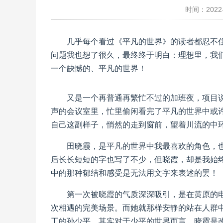
时间：2022-
几乎每个看过《平凡的世界》的读者都忍不
问题我也想了很久，最终终于明白：理想里，我
一个缺憾的、平凡的世界！
又是一个再普通再繁忙不过的加班夜，项目说
声的会议室里，忙里偷闲看完了平凡的世界中或
自己这副样子，悄然的走到窗前，望着川流的中
田晓霞，是平凡的世界中我最喜欢的角色，
后长长短短的字也写了不少，但晓霞，却是我始
中的那种郁结和感受是无法用文字来表述的罢！
第一次被晓霞的气质深深吸引，是在黄原的
次相遇的完美场景。而她就那样安静的站在人群
工的孙少平。其实对于少平的世界而言，晓霞是