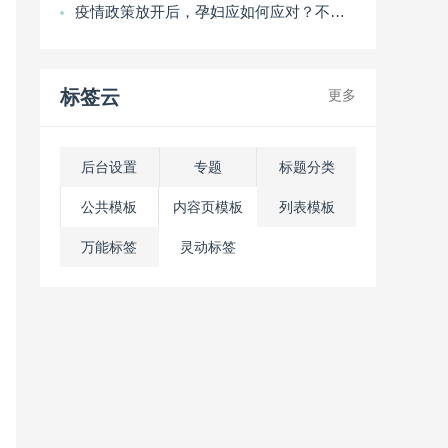
疫情政策放开后，孕妇应如何应对？不幸感染应该怎么做？
标签云
更多
后台设置
专题
标题分类
公共模板
内容页模板
列表模板
万能标签
灵动标签